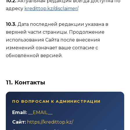
10.2.
Актуальная редакция всегда доступна по
адресу
kredittop.kz/disclaimer/
.
10.3.
Дата последней редакции указана в
верхней части страницы. Продолжение
использования Сайта после внесения
изменений означает ваше согласие с
обновлённой версией.
11. Контакты
ПО ВОПРОСАМ К АДМИНИСТРАЦИИ
Email:
__EMAIL__
Сайт:
https://kredittop.kz/