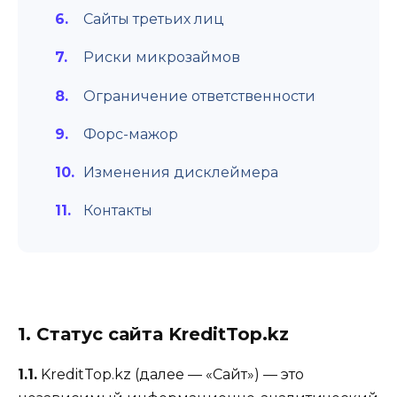
Сайты третьих лиц
Риски микрозаймов
Ограничение ответственности
Форс-мажор
Изменения дисклеймера
Контакты
1. Статус сайта KreditTop.kz
1.1.
KreditTop.kz (далее — «Сайт») — это