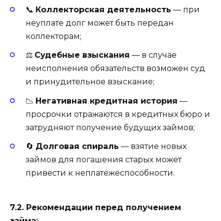
📞
Коллекторская деятельность
— при
неуплате долг может быть передан
коллекторам;
⚖️
Судебные взыскания
— в случае
неисполнения обязательств возможен суд
и принудительное взыскание;
📉
Негативная кредитная история
—
просрочки отражаются в кредитных бюро и
затрудняют получение будущих займов;
🔄
Долговая спираль
— взятие новых
займов для погашения старых может
привести к неплатёжеспособности.
7.2. Рекомендации перед получением
займа: