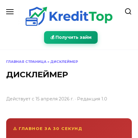
Перейти
к
содержанию
💰 Получить займ
ГЛАВНАЯ СТРАНИЦА
»
ДИСКЛЕЙМЕР
ДИСКЛЕЙМЕР
Действует с 15 апреля 2026 г. · Редакция 1.0
⚠️ ГЛАВНОЕ ЗА 30 СЕКУНД