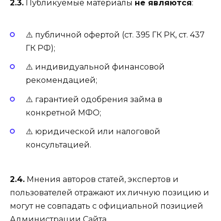
2.3.
Публикуемые материалы
не являются
:
⚠️ публичной офертой (ст. 395 ГК РК, ст. 437
ГК РФ);
⚠️ индивидуальной финансовой
рекомендацией;
⚠️ гарантией одобрения займа в
конкретной МФО;
⚠️ юридической или налоговой
консультацией.
2.4.
Мнения авторов статей, экспертов и
пользователей отражают их личную позицию и
могут не совпадать с официальной позицией
Администрации Сайта.