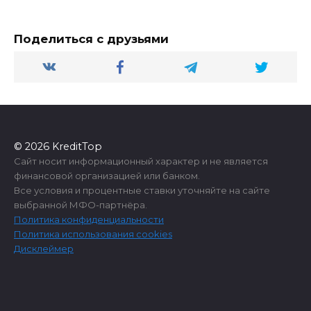
Поделиться с друзьями
© 2026 KreditTop
Сайт носит информационный характер и не является
финансовой организацией или банком.
Все условия и процентные ставки уточняйте на сайте
выбранной МФО-партнёра.
Политика конфиденциальности
Политика использования cookies
Дисклеймер