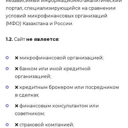
независимый информационно-аналитический
портал, специализирующийся на сравнении
условий микрофинансовых организаций
(МФО) Казахстана и России.
1.2.
Сайт
не является
:
❌ микрофинансовой организацией;
❌ банком или иной кредитной
организацией;
❌ кредитным брокером или посредником
в сделках;
❌ финансовым консультантом или
советником;
❌ страховой компанией;