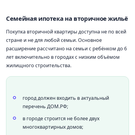
Семейная ипотека на вторичное жильё
Покупка вторичной квартиры доступна не по всей
стране и не для любой семьи. Основное
расширение рассчитано на семьи с ребёнком до 6
лет включительно в городах с низким объёмом
жилищного строительства.
город должен входить в актуальный
перечень ДОМ.РФ;
в городе строится не более двух
многоквартирных домов;