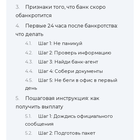
Признаки того, что банк скоро
обанкротится
Первые 24 часа после банкротства:
что делать
Шаг 1: Не паникуй
Шаг 2: Проверь информацию
Шаг 3: Найди банк-агент
Шаг 4: Собери документы
Шаг 5: Не беги в офис в первый
день
Пошаговая инструкция: как
получить выплату
Шаг 1: Дождись официального
сообщения
Шаг 2: Подготовь пакет