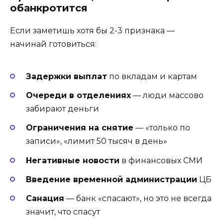
обанкротится
Если заметишь хотя бы 2-3 признака —
начинай готовиться:
Задержки выплат
по вкладам и картам
Очереди в отделениях
— люди массово
забирают деньги
Ограничения на снятие
— «только по
записи», «лимит 50 тысяч в день»
Негативные новости
в финансовых СМИ
Введение временной администрации
ЦБ
Санация
— банк «спасают», но это не всегда
значит, что спасут