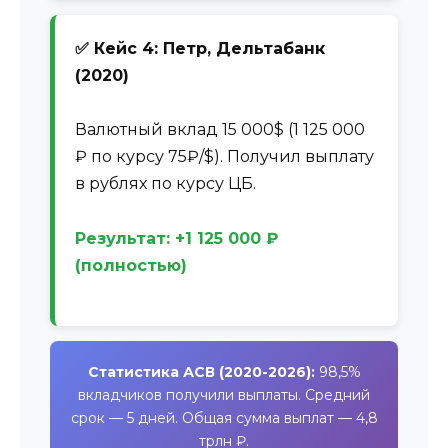
✅ Кейс 4: Петр, Дельтабанк
(2020)
Валютный вклад 15 000$ (1 125 000
₽ по курсу 75₽/$). Получил выплату
в рублях по курсу ЦБ.
Результат: +1 125 000 ₽
(полностью)
Статистика АСВ (2020-2026):
98,5%
вкладчиков получили выплаты. Средний
срок — 5 дней. Общая сумма выплат — 4,8
трлн ₽.