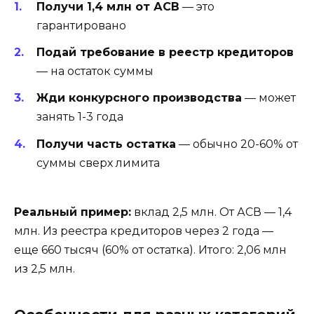
Получи 1,4 млн от АСВ
— это
гарантировано
Подай требование в реестр кредиторов
— на остаток суммы
Жди конкурсного производства
— может
занять 1-3 года
Получи часть остатка
— обычно 20-60% от
суммы сверх лимита
Реальный пример:
вклад 2,5 млн. От АСВ — 1,4
млн. Из реестра кредиторов через 2 года —
еще 660 тысяч (60% от остатка). Итого: 2,06 млн
из 2,5 млн.