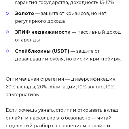
гарантия государства, доходность 15-17%
Золото
— защита от кризисов, но нет
регулярного дохода
ЗПИФ недвижимости
— пассивный доход
от аренды
Стейблкоины (USDT)
— защита от
девальвации рубля, но риски криптобирж
Оптимальная стратегия — диверсификация:
60% вклады, 20% облигации, 10% золото, 10%
альтернативы.
Если хочешь узнать,
стоит ли открывать вклад
онлайн
и насколько это безопасно — читай
отдельный разбор с сравнением онлайн и