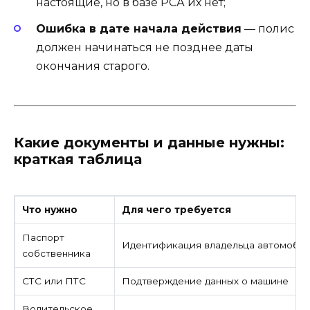
настоящие, но в базе РСА их нет;
Ошибка в дате начала действия
— полис
должен начинаться не позднее даты
окончания старого.
Какие документы и данные нужны:
краткая таблица
Что нужно
Для чего требуется
Паспорт
Идентификация владельца автомоби
собственника
СТС или ПТС
Подтверждение данных о машине
Водительское