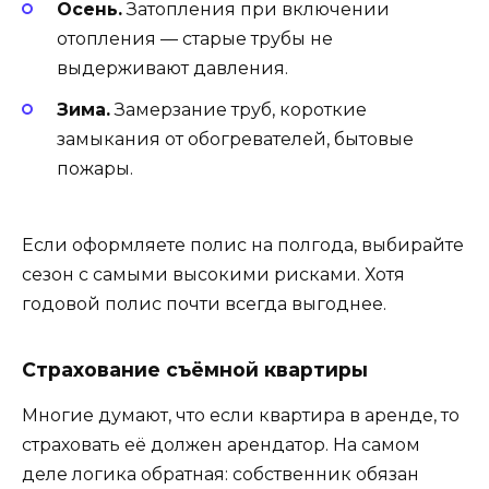
Осень.
Затопления при включении
отопления — старые трубы не
выдерживают давления.
Зима.
Замерзание труб, короткие
замыкания от обогревателей, бытовые
пожары.
Если оформляете полис на полгода, выбирайте
сезон с самыми высокими рисками. Хотя
годовой полис почти всегда выгоднее.
Страхование съёмной квартиры
Многие думают, что если квартира в аренде, то
страховать её должен арендатор. На самом
деле логика обратная: собственник обязан