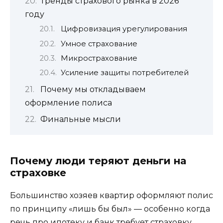
Тренды страхового рынка в 2026
году
Цифровизация урегулирования
Умное страхование
Микрострахование
Усиление защиты потребителей
Почему мы откладываем
оформление полиса
Финальные мысли
Почему люди теряют деньги на
страховке
Большинство хозяев квартир оформляют полис
по принципу «лишь бы был» — особенно когда
речь про ипотеку и банк требует страховку.