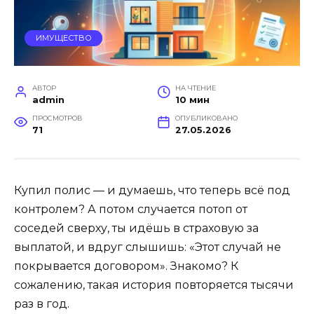
ИМУЩЕСТВО
АВТОР
НА ЧТЕНИЕ
admin
10 мин
ПРОСМОТРОВ
ОПУБЛИКОВАНО
71
27.05.2026
Купил полис — и думаешь, что теперь всё под
контролем? А потом случается потоп от
соседей сверху, ты идёшь в страховую за
выплатой, и вдруг слышишь: «Этот случай не
покрывается договором». Знакомо? К
сожалению, такая история повторяется тысячи
раз в год.