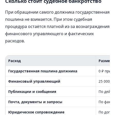
Сколько стоит судебное банкротство
При обращении самого должника государственная
пошлина не взимается. При этом судебная
процедура остаётся платной из-за вознаграждения
финансового управляющего и фактических
расходов.
Расход
Размер 
Государственная пошлина должника
0 ₽ при 
Финансовый управляющий
25 000 ₽
Публикации и сообщения
По дейст
Почта, документы и запросы
По факти
Юридическое сопровождение
По догов