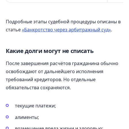
Подробные этапы судебной процедуры описаны в
статье
«Банкротство через арбитражный суд»
.
Какие долги могут не списать
После завершения расчётов гражданина обычно
освобождают от дальнейшего исполнения
требований кредиторов. Но отдельные
обязательства сохраняются.
текущие платежи;
алименты;
возмещение вреда жизни и здоровью;