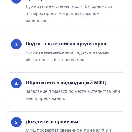
Нужно соответствовать хотя бы одному из
четырёх предусмотренных законом
вариантов.
Подготовьте список кредиторов
Укажите наименования, адреса и суммы
обязательств без пропусков.
Обратитесь в подходящий МФЦ
Заявление подаётся по месту жительства или
месту пребывания.
Дождитесь проверки
МФЦ проверяет сведения и при наличии