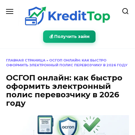
Перейти
к
содержанию
💰 Получить займ
ГЛАВНАЯ СТРАНИЦА
»
ОСГОП ОНЛАЙН: КАК БЫСТРО
ОФОРМИТЬ ЭЛЕКТРОННЫЙ ПОЛИС ПЕРЕВОЗЧИКУ В 2026 ГОДУ
ОСГОП онлайн: как быстро
оформить электронный
полис перевозчику в 2026
году