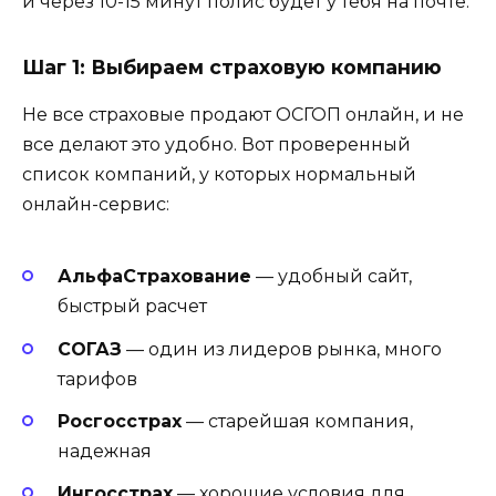
и через 10-15 минут полис будет у тебя на почте.
Шаг 1: Выбираем страховую компанию
Не все страховые продают ОСГОП онлайн, и не
все делают это удобно. Вот проверенный
список компаний, у которых нормальный
онлайн-сервис:
АльфаСтрахование
— удобный сайт,
быстрый расчет
СОГАЗ
— один из лидеров рынка, много
тарифов
Росгосстрах
— старейшая компания,
надежная
Ингосстрах
— хорошие условия для