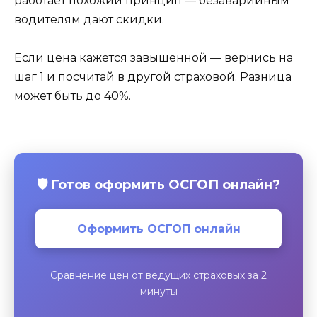
работает похожий принцип — безаварийным
водителям дают скидки.
Если цена кажется завышенной — вернись на
шаг 1 и посчитай в другой страховой. Разница
может быть до 40%.
🛡️ Готов оформить ОСГОП онлайн?
Оформить ОСГОП онлайн
Сравнение цен от ведущих страховых за 2
минуты