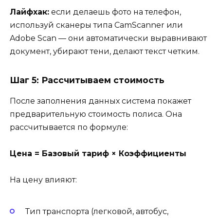
Лайфхак:
если делаешь фото на телефон,
используй сканеры типа CamScanner или
Adobe Scan — они автоматически выравнивают
документ, убирают тени, делают текст четким.
Шаг 5: Рассчитываем стоимость
После заполнения данных система покажет
предварительную стоимость полиса. Она
рассчитывается по формуле:
Цена = Базовый тариф × Коэффициенты
На цену влияют:
Тип транспорта (легковой, автобус,