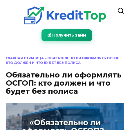
Перейти
к
содержанию
💰 Получить займ
ГЛАВНАЯ СТРАНИЦА
»
ОБЯЗАТЕЛЬНО ЛИ ОФОРМЛЯТЬ ОСГОП:
КТО ДОЛЖЕН И ЧТО БУДЕТ БЕЗ ПОЛИСА
Обязательно ли оформлять
ОСГОП: кто должен и что
будет без полиса