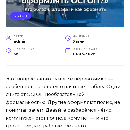
ОСГОП
АВТОР
НА ЧТЕНИЕ
admin
5 мин
ПРОСМОТРОВ
ОПУБЛИКОВАНО
66
10.06.2026
Этот вопрос задают многие перевозчики —
особенно те, кто только начинает работу. Одни
считают ОСГОП необязательной
формальностью. Другие оформляют полис, не
понимая зачем. Давайте разберёмся чётко:
кому нужен этот полис, а кому нет — и что
грозит тем, кто работает без него.