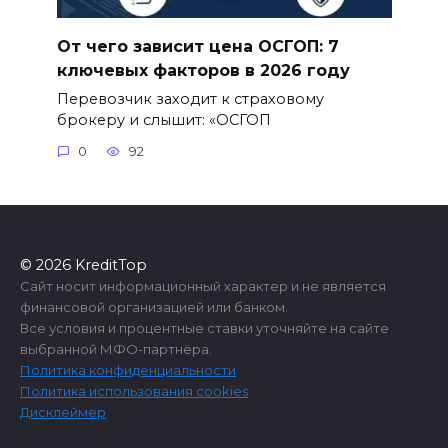
От чего зависит цена ОСГОП: 7
ключевых факторов в 2026 году
Перевозчик заходит к страховому
брокеру и слышит: «ОСГОП
0
92
© 2026 KreditTop
Сайт носит информационный характер и не является
финансовой организацией или банком.
Все условия и процентные ставки уточняйте на сайте
выбранной МФО-партнёра.
Политика конфиденциальности
Политика использования cookies
Дисклеймер