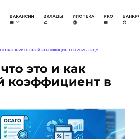
Е
ВАКАНСИИ
ВКЛАДЫ
ИПОТЕКА
РКО
БАНКР
💼
📈
🏠
💼
⚖️
КАК ПРОВЕРИТЬ СВОЙ КОЭФФИЦИЕНТ В 2026 ГОДУ
что это и как
й коэффициент в