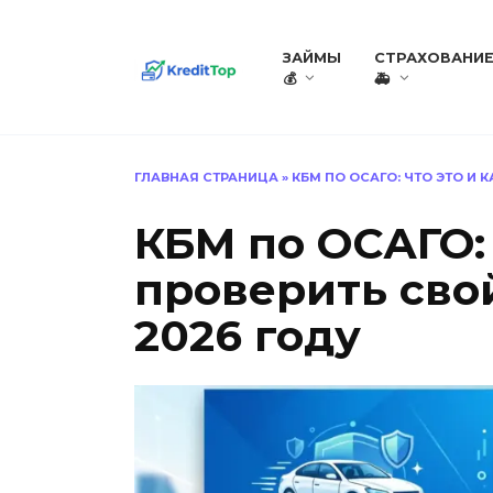
Перейти
к
ЗАЙМЫ
СТРАХОВАНИ
содержанию
💰
🚑
ГЛАВНАЯ СТРАНИЦА
»
КБМ ПО ОСАГО: ЧТО ЭТО И 
КБМ по ОСАГО: 
проверить сво
2026 году