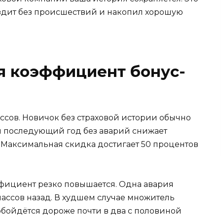
ездит без происшествий и накопил хорошую
я коэффициент бонус-
ссов. Новичок без страховой истории обычно
ый последующий год без аварий снижает
. Максимальная скидка достигает 50 процентов
фициент резко повышается. Одна авария
классов назад. В худшем случае множитель
 обойдётся дороже почти в два с половиной