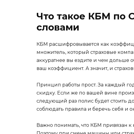
Что такое КБМ по
словами
КБМ расшифровывается как коэффици
множитель, который страховые компа
аккуратнее вы ездите и чем дольше о
ваш коэффициент. А значит, и страхо
Принцип работы прост. За каждый го
скидку. Если же по вашей вине произ
следующий раз полис будет стоить д
соблюдать правила и беречь себя и 
Важно понимать, что КБМ привязан к 
Поэтому при смене машины или страх