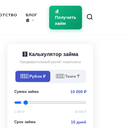
💰
ОТСТВО
БЛОГ
Получить
📰
займ
🧮 Калькулятор займа
Предварительный расчёт переплаты
🇷🇺 Рубли ₽
🇰🇿 Тенге ₸
Сумма займа
10 000 ₽
1 000 ₽
30 000 ₽
Срок займа
10 дней