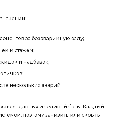
 значений:
роцентов за безаварийную езду;
ей и стажем;
кидок и надбавок;
новичков;
сле нескольких аварий.
 основе данных из единой базы. Каждый
системой, поэтому занизить или скрыть