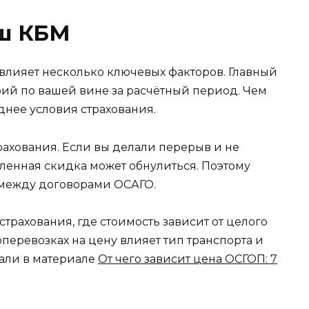
аш КБМ
влияет несколько ключевых факторов. Главный
рий по вашей вине за расчётный период. Чем
днее условия страхования.
рахования. Если вы делали перерыв и не
ленная скидка может обнулиться. Поэтому
 между договорами ОСАГО.
трахования, где стоимость зависит от целого
оперевозках на цену влияет тип транспорта и
зали в материале
От чего зависит цена ОСГОП: 7