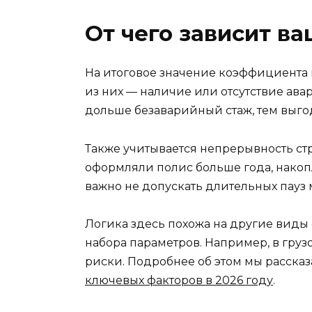
От чего зависит в
На итоговое значение коэффициента 
из них — наличие или отсутствие ава
дольше безаварийный стаж, тем выго
Также учитывается непрерывность ст
оформляли полис больше года, накоп
важно не допускать длительных пауз
Логика здесь похожа на другие виды с
набора параметров. Например, в груз
риски. Подробнее об этом мы расска
ключевых факторов в 2026 году
.