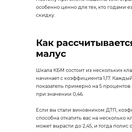
особенно ценно для тех, кто годами 
скидку.
Как рассчитываетс
малус
Шкала КБМ состоит из нескольких кла
начинает с коэффициента 1,17. Кажд
показатель примерно на 5 процентов
при значении 0,46.
Если вы стали виновником ДТП, коэф
способна откатить вас на несколько 
может вырасти до 2,45, и тогда полис