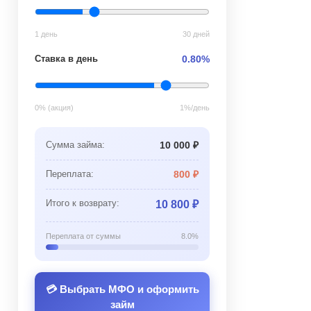
1 день
30 дней
Ставка в день
0.80%
0% (акция)
1%/день
Сумма займа:
10 000 ₽
Переплата:
800 ₽
Итого к возврату:
10 800 ₽
Переплата от суммы
8.0%
💳 Выбрать МФО и оформить
займ