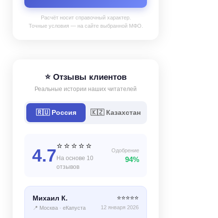
Расчёт носит справочный характер.
Точные условия — на сайте выбранной МФО.
⭐ Отзывы клиентов
Реальные истории наших читателей
🇷🇺 Россия
🇰🇿 Казахстан
⭐⭐⭐⭐⭐
4.7
Одобрение
На основе 10
94%
отзывов
Михаил К.
⭐⭐⭐⭐⭐
12 января 2026
📍 Москва · еКапуста