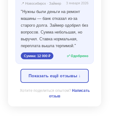
3 января 2026
📍 Новосибирск · Займер
"Нужны были деньги на ремонт
машины — банк отказал из-за
старого долга. Займер одобрил без
вопросов. Сумма небольшая, но
выручил. Ставка нормальная,
переплата вышла терпимой."
Сумма: 12 000 ₽
✅ Одобрено
Показать ещё отзывы ↓
Хотите поделиться опытом?
Написать
отзыв