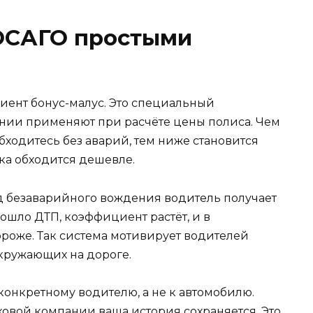
 ОСАГО простыми
ент бонус-малус. Это специальный
нии применяют при расчёте цены полиса. Чем
бходитесь без аварий, тем ниже становится
вка обходится дешевле.
д безаварийного вождения водитель получает
ошло ДТП, коэффициент растёт, и в
ороже. Так система мотивирует водителей
окружающих на дороге.
конкретному водителю, а не к автомобилю.
овой компании ваша история сохраняется. Это