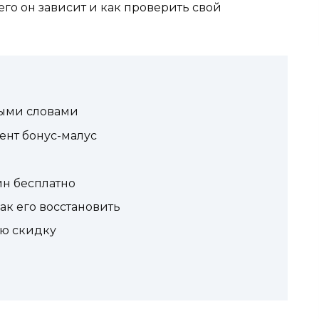
чего он зависит и как проверить свой
тыми словами
ент бонус-малус
йн бесплатно
ак его восстановить
ою скидку