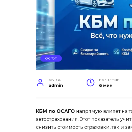
ОСГОП
АВТОР
НА ЧТЕНИЕ
admin
6 мин
КБМ по ОСАГО
напрямую влияет на то
автострахования. Этот показатель уч
снизить стоимость страховки, так и з