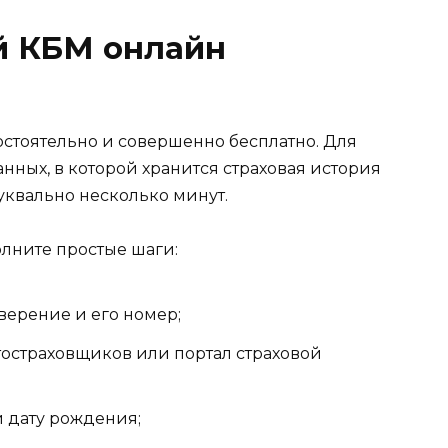
й КБМ онлайн
стоятельно и совершенно бесплатно. Для
анных, в которой хранится страховая история
уквально несколько минут.
лните простые шаги:
верение и его номер;
остраховщиков или портал страховой
и дату рождения;