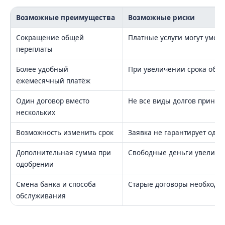
Возможные преимущества
Возможные риски
Сокращение общей
Платные услуги могут умен
переплаты
Более удобный
При увеличении срока общ
ежемесячный платёж
Один договор вместо
Не все виды долгов прини
нескольких
Возможность изменить срок
Заявка не гарантирует одо
Дополнительная сумма при
Свободные деньги увеличи
одобрении
Смена банка и способа
Старые договоры необходим
обслуживания