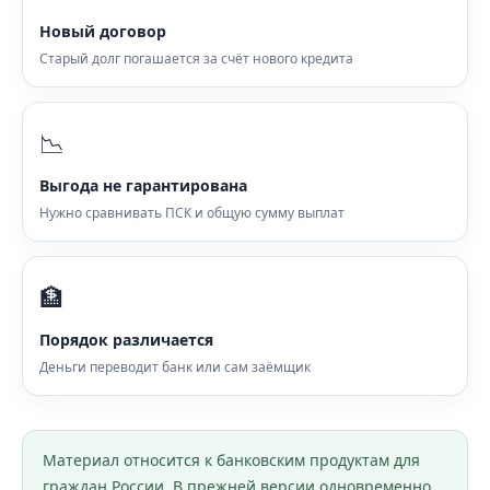
Новый договор
Старый долг погашается за счёт нового кредита
📉
Выгода не гарантирована
Нужно сравнивать ПСК и общую сумму выплат
🏦
Порядок различается
Деньги переводит банк или сам заёмщик
Материал относится к банковским продуктам для
граждан России. В прежней версии одновременно